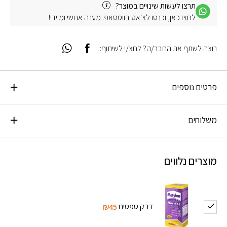
תרצו לעשות שינויים במוצר?
לחצו כאן, וכנסו לצ׳אט בווטסאפ. מענה אנושי ומיידי!
רוצה לשתף את החבר/ה? לחצ/י לשיתוף:
פרטים נוספים
משלוחים
מוצרים נלווים
דבק טפטים
₪45