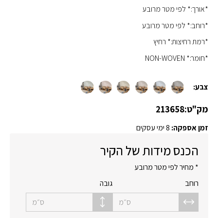
*אורך:* לפי מטר מרובע
*רוחב:* לפי מטר מרובע
*רמת רחיצות:* רחיץ
*חומר:* NON-WOVEN
צבע:
מק"ט:
213658
זמן אספקה:
8 ימי עסקים
הכנס מידות של הקיר
* מחיר לפי מטר מרובע
רוחב
גובה
ס״מ
ס״מ