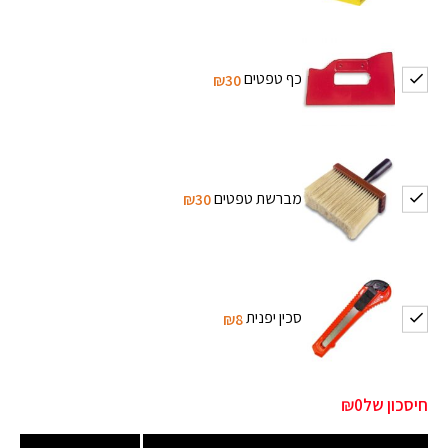
כף טפטים
₪30
מברשת טפטים
₪30
סכין יפנית
₪8
חיסכון של
₪0