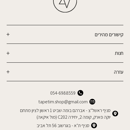
קישורים מהירים
חנות
עזרה
054-6988559
tapetim.shop@gmail.com
סניף ראשל"צ - אברהם בומה שביט 1 ראשון לציון מתחם
יוקה פארק, קומה 2, יחידה C202 (מול איקאה)
סניף ת"א - בוגרשוב 56 תל אביב