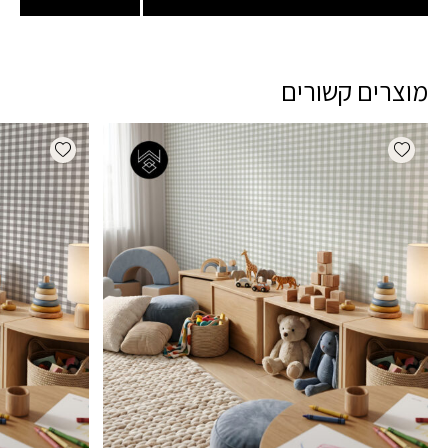
מוצרים קשורים
dd wishlist
Add wishlist