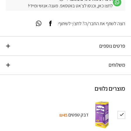
לחצו כאן, וכנסו לצ׳אט בווטסאפ. מענה אנושי ומיידי!
רוצה לשתף את החבר/ה? לחצ/י לשיתוף:
פרטים נוספים
משלוחים
מוצרים נלווים
דבק טפטים
₪45