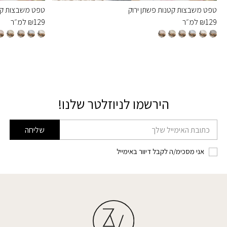
טפט משבצות קטנות פשתן ירוק
טפט משבצות קט
129
₪
למ״ר
129
₪
למ״ר
הירשמו לניוזלטר שלנו!
דוא׳׳ל
שליחה
אני מסכימ/ה לקבל דיוור באימייל