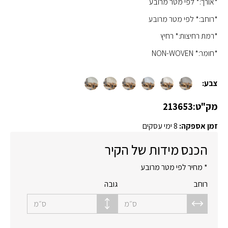
*אורך:* לפי מטר מרובע
*רוחב:* לפי מטר מרובע
*רמת רחיצות:* רחיץ
*חומר:* NON-WOVEN
צבע:
מק"ט:
213653
זמן אספקה:
8 ימי עסקים
הכנס מידות של הקיר
* מחיר לפי מטר מרובע
רוחב
גובה
ס״מ
ס״מ