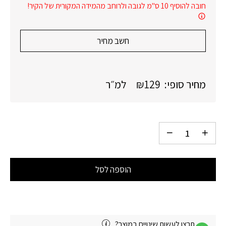
חובה להוסיף 10 ס"מ לגובה ולרוחב מהמידה המקורית של הקיר!
חשב מחיר
מחיר סופי:
129
₪
למ״ר
הוספה לסל
תרצו לעשות שינויים במוצר?