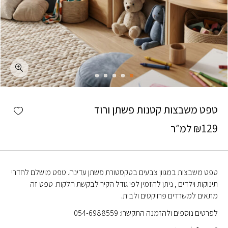
כמות טפט משבצות קטנות פשתן ורוד
shlist
טפט משבצות קטנות פשתן ורוד
129
₪
למ״ר
טפט משבצות במגוון צבעים בטקסטורת פשתן עדינה. טפט מושלם לחדרי
תינוקות וילדים , ניתן להזמין לפי גודל הקיר לבקשת הלקוח. טפט זה
מתאים למשרדים פרויקטים ולבית.
לפרטים נוספים ולהזמנה התקשרו: 054-6988559