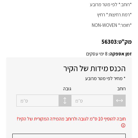
*רוחב:* לפי מטר מרובע
*רמת רחיצות:* רחיץ
*חומר:* NON-WOVEN
מק"ט:
56303
זמן אספקה:
8 ימי עסקים
הכנס מידות של הקיר
* מחיר לפי מטר מרובע
רוחב
גובה
ס״מ
ס״מ
חובה להוסיף 10 ס"מ לגובה ולרוחב מהמידה המקורית של הקיר!