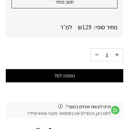
חשב מחיר
מחיר סופי:
129
₪
למ״ר
הוספה לסל
תרצו לעשות שינויים במוצר?
לחצו כאן, וכנסו לצ׳אט בווטסאפ. מענה אנושי ומיידי!