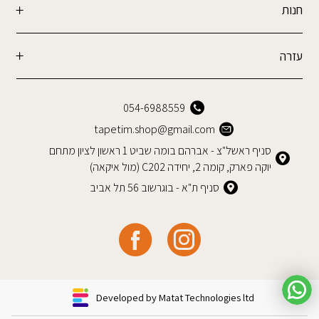
חנות
עזרה
054-6988559
tapetim.shop@gmail.com
סניף ראשל"צ - אברהם בומה שביט 1 ראשון לציון מתחם
יוקה פארק, קומה 2, יחידה C202 (מול איקאה)
סניף ת"א - בוגרשוב 56 תל אביב
Developed by Matat Technologies ltd