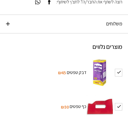
רוצה לשתף את החבר/ה? לחצ/י לשיתוף:
משלוחים
מוצרים נלווים
דבק טפטים
₪45
כף טפטים
₪30