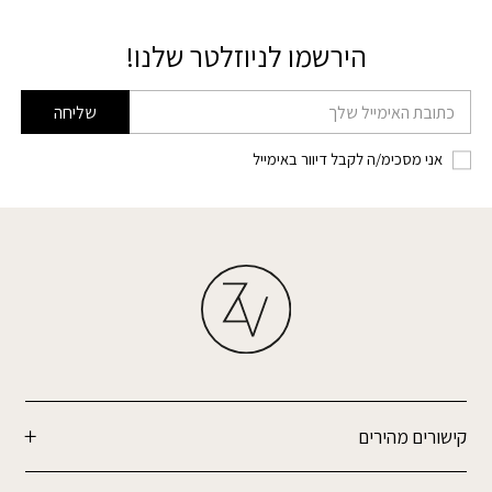
הירשמו לניוזלטר שלנו!
דוא׳׳ל
שליחה
אני מסכימ/ה לקבל דיוור באימייל
קישורים מהירים