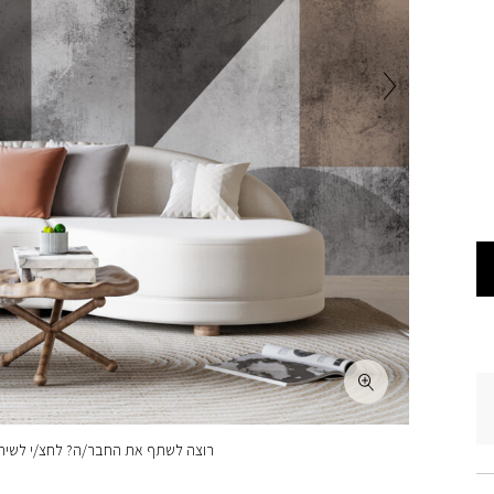
רוצה לשתף את החבר/ה? לחצ/י לשיתו