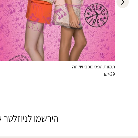
תמונת טפט כוכבי ויולטה
₪
439
הירשמו לניוזלטר ש