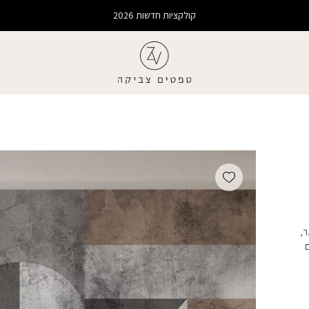
קולקציות חדשות 2026
Add wishlist
ר,
ם