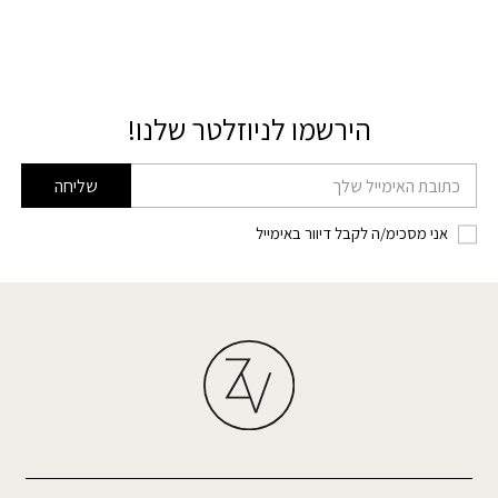
הירשמו לניוזלטר שלנו!
דוא׳׳ל
שליחה
אני מסכימ/ה לקבל דיוור באימייל