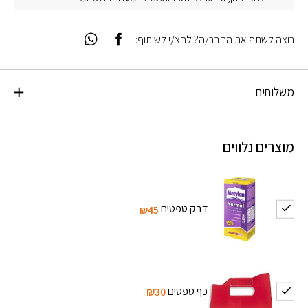
רוצה לשתף את החבר/ה? לחצ/י לשיתוף:
משלוחים
מוצרים נלווים
דבק טפטים
₪45
כף טפטים
₪30