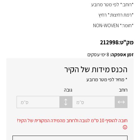
*רוחב:* לפי מטר מרובע
*רמת רחיצות:* רחיץ
*חומר:* NON-WOVEN
מק"ט:
212998
זמן אספקה:
8 ימי עסקים
הכנס מידות של הקיר
* מחיר לפי מטר מרובע
רוחב
גובה
ס״מ
ס״מ
חובה להוסיף 10 ס"מ לגובה ולרוחב מהמידה המקורית של הקיר!