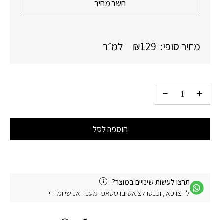
חשב מחיר
מחיר סופי:
129
₪
למ״ר
הוספה לסל
תרצו לעשות שינויים במוצר?
לחצו כאן, וכנסו לצ׳אט בווטסאפ. מענה אנושי ומיידי!