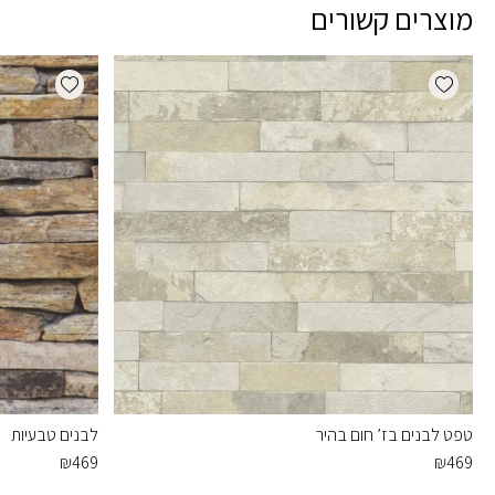
מוצרים קשורים
dd wishlist
Add wishlist
טפט לבנים בז’ חום בהיר
לבנים טבעיות
₪
469
₪
469