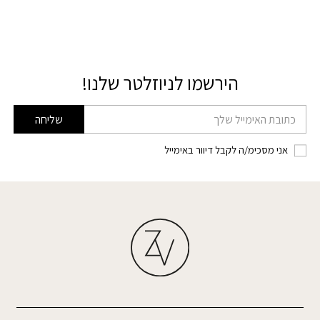
הירשמו לניוזלטר שלנו!
דוא׳׳ל
שליחה
אני מסכימ/ה לקבל דיוור באימייל