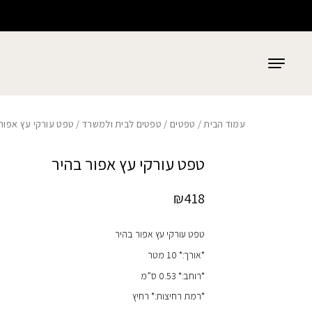
כמות טפט עורקי עץ אפור בהיר
בחזרה למעלה
Skip to Content
עמוד הבית
/
טפטים
/
טפטים לבית ולמשרד
/ טפט עורקי עץ אפור
טפט עורקי עץ אפור בהיר
₪
418
טפט עורקי עץ אפור בהיר
*אורך:* 10 מטר
*רוחב:* 0.53 ס”מ
*רמת רחיצות:* רחיץ