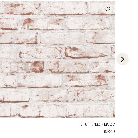
Add wishlist
לבנים לבנות חומות
₪
349