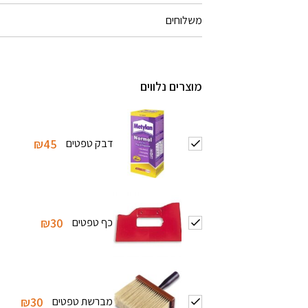
משלוחים
מוצרים נלווים
דבק טפטים
₪45
כף טפטים
₪30
מברשת טפטים
₪30