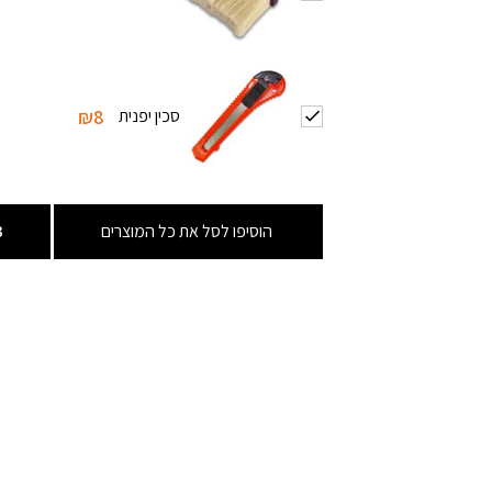
סכין יפנית
₪8
הוסיפו לסל את כל המוצרים
3