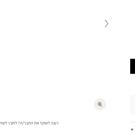
רוצה לשתף את החבר/ה? לחצ/י לשיתו