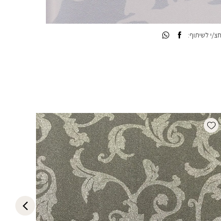
/י לשיתוף:
list
Add wishlist