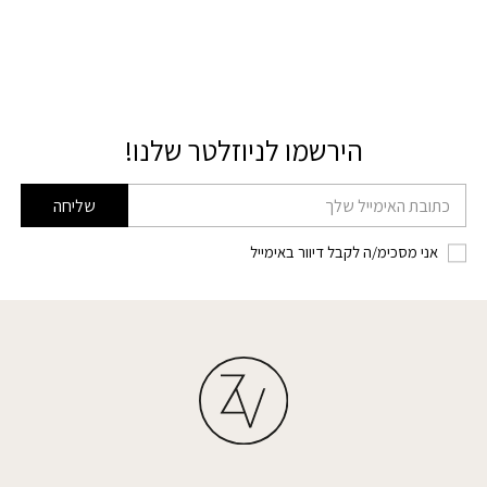
הירשמו לניוזלטר שלנו!
דוא׳׳ל
שליחה
אני מסכימ/ה לקבל דיוור באימייל