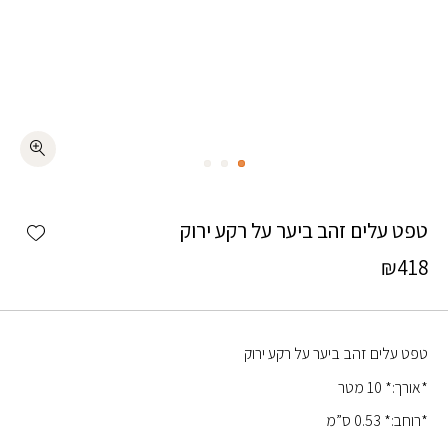
כמות טפט עלים זהב ביער על רקע ירוק
shlist
טפט עלים זהב ביער על רקע ירוק
₪
418
טפט עלים זהב ביער על רקע ירוק
*אורך:* 10 מטר
*רוחב:* 0.53 ס”מ