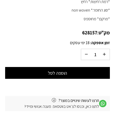
*רמת רחיצות:* רחיץ
*סוג החומר:* non woven
*מרקם:* מחוספס
מק"ט:
628157
זמן אספקה:
18 ימי עסקים
הוספה לסל
תרצו לעשות שינויים במוצר?
לחצו כאן, וכנסו לצ׳אט בווטסאפ. מענה אנושי ומיידי!