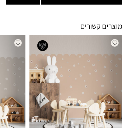
מוצרים קשורים
dd wishlist
Add wishlist