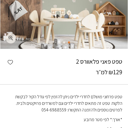
כמות טפט פאני פלאוורס 2
shlist
טפט פאני פלאוורס 2
129
₪
למ״ר
טפט פרחוני מושלם לחדרי ילדים ניתן להזמין לפי גודל הקיר לבקשת
הלקוח. טפט זה מתאים לחדרי ילדים וגם למשרדים פרויקטים ולבית.
לפרטים נוספים ולהזמנה התקשרו: 054-6988559
*אורך:* לפי מטר מרובע