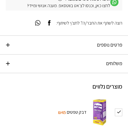
לחצו כאן, וכנסו לצ׳אט בווטסאפ. מענה אנושי ומיידי!
רוצה לשתף את החבר/ה? לחצ/י לשיתוף:
פרטים נוספים
משלוחים
מוצרים נלווים
דבק טפטים
₪45