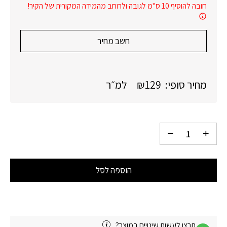
חובה להוסיף 10 ס"מ לגובה ולרוחב מהמידה המקורית של הקיר!
חשב מחיר
מחיר סופי:
129
₪
למ״ר
הוספה לסל
תרצו לעשות שינויים במוצר?