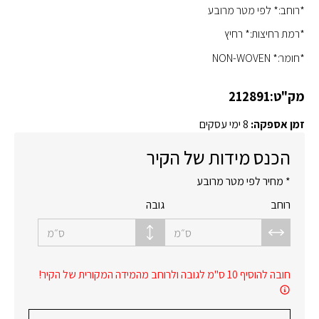
*רוחב:* לפי מטר מרובע
*רמת רחיצות:* רחיץ
*חומר:* NON-WOVEN
מק"ט:
212891
זמן אספקה:
8 ימי עסקים
הכנס מידות של הקיר
* מחיר לפי מטר מרובע
רוחב
גובה
ס״מ
ס״מ
חובה להוסיף 10 ס"מ לגובה ולרוחב מהמידה המקורית של הקיר!