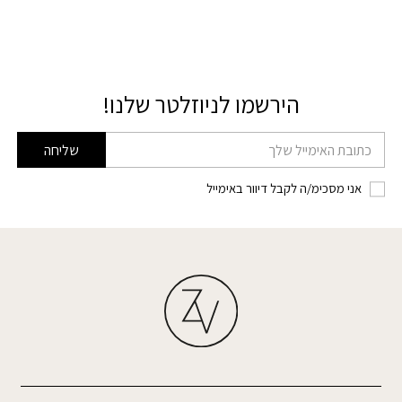
הירשמו לניוזלטר שלנו!
דוא׳׳ל
שליחה
אני מסכימ/ה לקבל דיוור באימייל