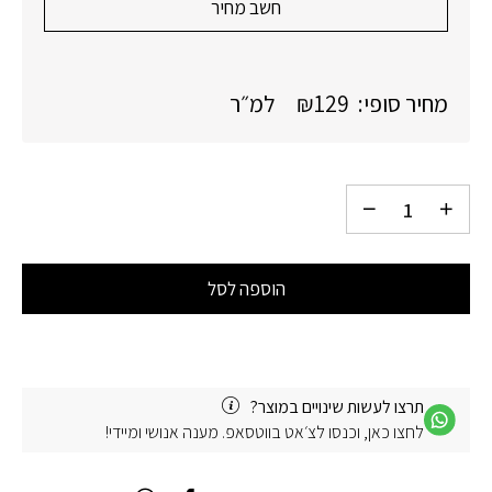
חשב מחיר
מחיר סופי:
129
₪
למ״ר
הוספה לסל
תרצו לעשות שינויים במוצר?
לחצו כאן, וכנסו לצ׳אט בווטסאפ. מענה אנושי ומיידי!