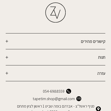
קישורים מהירים
חנות
עזרה
054-6988559
tapetim.shop@gmail.com
סניף ראשל"צ - אברהם בומה שביט 1 ראשון לציון מתחם