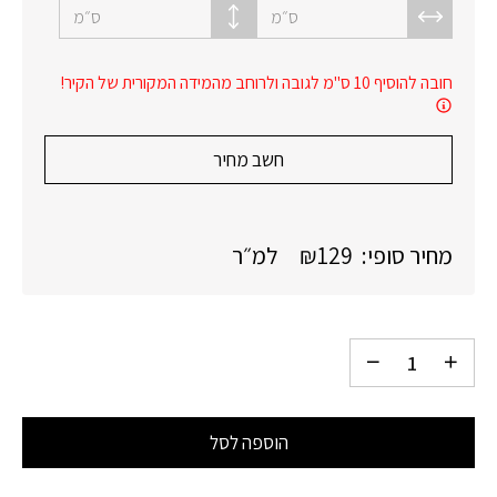
ס״מ
ס״מ
חובה להוסיף 10 ס"מ לגובה ולרוחב מהמידה המקורית של הקיר!
חשב מחיר
מחיר סופי:
129
₪
למ״ר
הוספה לסל