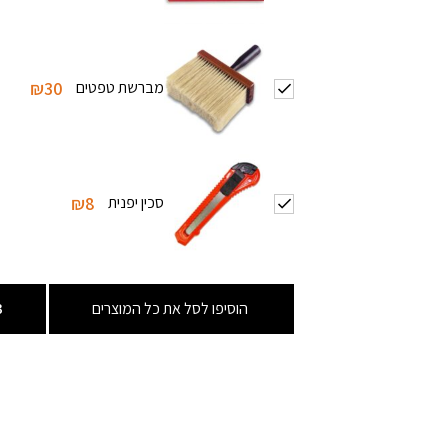
מברשת טפטים
₪30
סכין יפנית
₪8
הוסיפו לסל את כל המוצרים
3