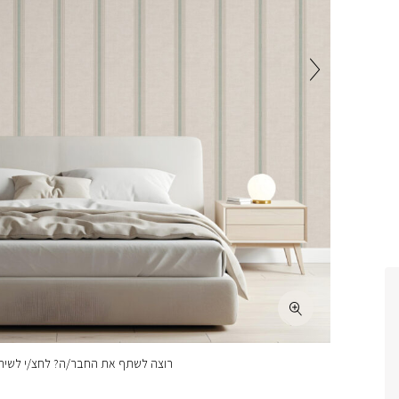
רוצה לשתף את החבר/ה? לחצ/י לשיתו