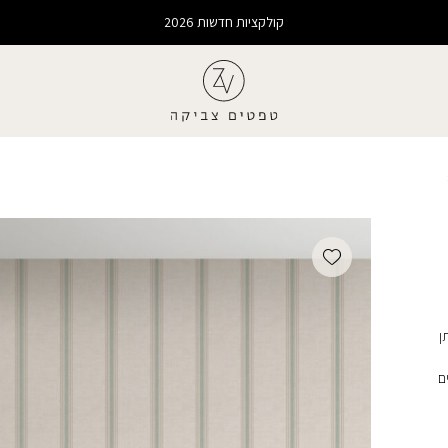
קולקציות חדשות 2026
Add wishlist
ן
ם