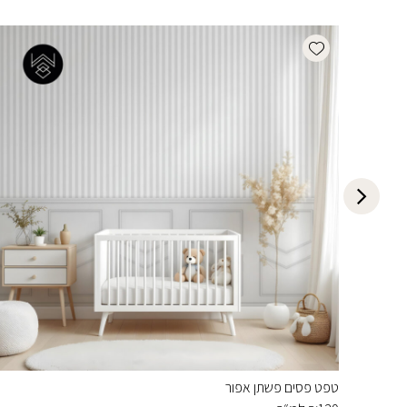
Add wishlist
טפט פסים פשתן אפור