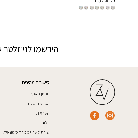
129
₪
למ״ר
הירשמו לניוזלטר ש
קישורים מהירים
תקנון האתר
הסניפים שלנו
השראות
בלוג
יצירת קשר למכירה סיטונאית