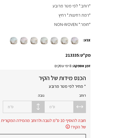
*רוחב:* לפי מטר מרובע
*רמת רחיצות:* רחיץ
*חומר:* NON-WOVEN
צבע:
מק"ט:
213335
זמן אספקה:
8 ימי עסקים
הכנס מידות של הקיר
* מחיר לפי מטר מרובע
רוחב
גובה
ס״מ
ס״מ
חובה להוסיף 10 ס"מ לגובה ולרוחב מהמידה המקורית
של הקיר!