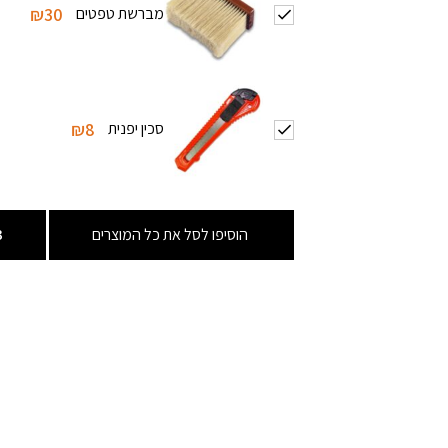
מברשת טפטים
₪30
סכין יפנית
₪8
הוסיפו לסל את כל המוצרים
3