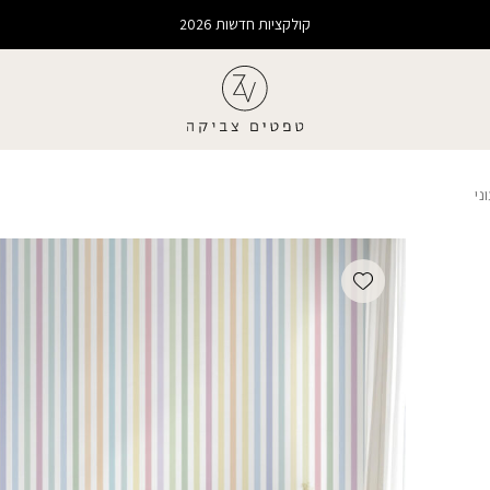
קולקציות חדשות 2026
ני
Add wishlist