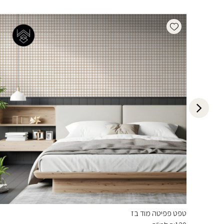
Add wishlist
טפט פפיטה מוד בז