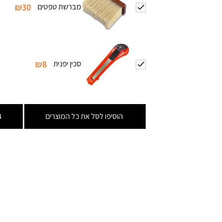
מברשת טפטים
₪30
סכין יפנית
₪8
הוסיפו לסל את כל המוצרים
3