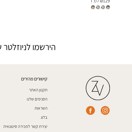
129
₪
למ״ר
הירשמו לניוזלטר ש
קישורים מהירים
תקנון האתר
הסניפים שלנו
השראות
בלוג
יצירת קשר למכירה סיטונאית