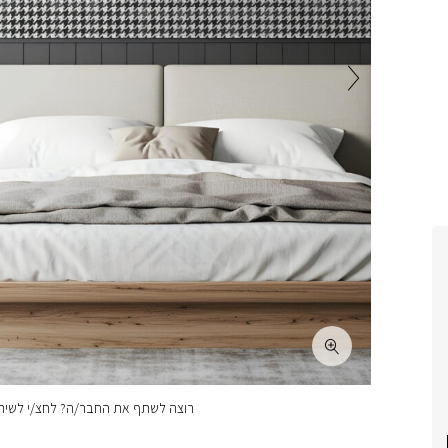
רוצה לשתף את החבר/ה? לחצ/י לשיתו