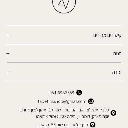
קישורים מהירים
חנות
עזרה
054-6988559
tapetim.shop@gmail.com
סניף ראשל"צ - אברהם בומה שביט 1 ראשון לציון מתחם
יוקה פארק, קומה 2, יחידה C202 (מול איקאה)
סניף ת"א - בוגרשוב 56 תל אביב