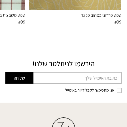
טפט פרחוני בצהוב פנינה
טפט משבצות בור
₪
99
₪
99
הירשמו לניוזלטר שלנו!
דוא׳׳ל
שליחה
אני מסכימ/ה לקבל דיוור באימייל