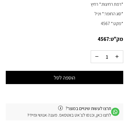
*רמת רחיצות:* רחיץ
*סוג החומר:* ויניל
*מקט:* 4567
מק"ט:
4567
הוספה לסל
תרצו לעשות שינויים במוצר?
לחצו כאן, וכנסו לצ׳אט בווטסאפ. מענה אנושי ומיידי!