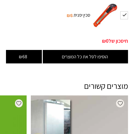
סכין יפנית
₪8
חיסכון של
₪0
הוסיפו לסל את כל המוצרים
₪68
מוצרים קשורים
dd wishlist
Add wishlist