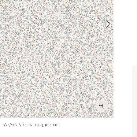
רוצה לשתף את החבר/ה? לחצ/י לשיתו