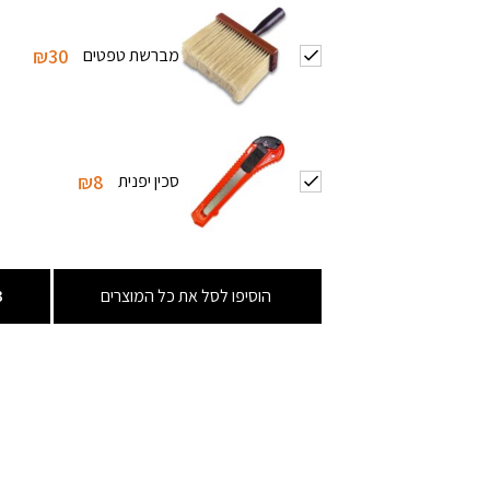
מברשת טפטים
₪30
סכין יפנית
₪8
הוסיפו לסל את כל המוצרים
3