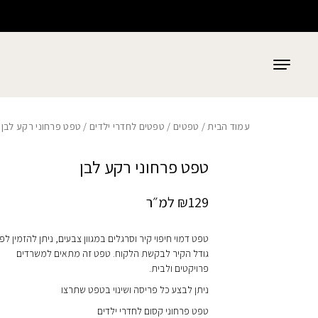
כמות טפט פרחוני רקע לבן
בחזרה למעלה
Skip to Content
עמוד הבית
/
טפטים
/
טפטים לחדרי ילדים
/ טפט פרחוני רקע לבן
טפט פרחוני רקע לבן
129
₪
למ״ר
טפט דמוי חיפוי קיר וסרגלים במגוון צבעים, ניתן להזמין לפי
גודל הקיר לבקשת הלקוח. טפט זה מתאים למשרדים
פרויקטים ולבית.
ניתן לבצע כל פריסה ושינוי בטפט שתרצו
טפט פרחוני קסום לחדרי ילדים