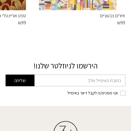
איורים צבעוניים
טפט אוריינטלי א
₪
99
₪
99
הירשמו לניוזלטר שלנו!
דוא׳׳ל
שליחה
אני מסכימ/ה לקבל דיוור באימייל