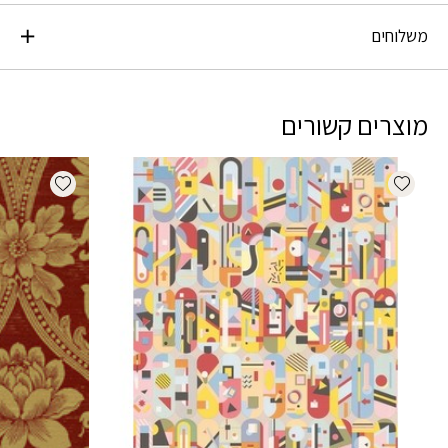
משלוחים
מוצרים קשורים
dd wishlist
Add wishlist