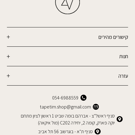
קישורים מהירים
חנות
עזרה
054-6988559
tapetim.shop@gmail.com
סניף ראשל"צ - אברהם בומה שביט 1 ראשון לציון מתחם
יוקה פארק, קומה 2, יחידה C202 (מול איקאה)
סניף ת"א - בוגרשוב 56 תל אביב