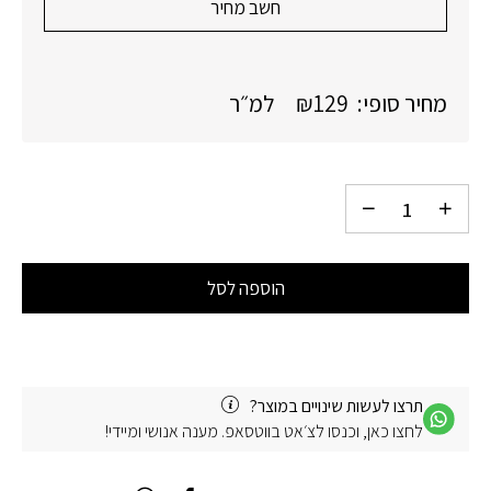
חשב מחיר
מחיר סופי:
129
₪
למ״ר
הוספה לסל
תרצו לעשות שינויים במוצר?
לחצו כאן, וכנסו לצ׳אט בווטסאפ. מענה אנושי ומיידי!