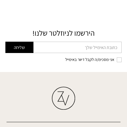
הירשמו לניוזלטר שלנו!
דוא׳׳ל
שליחה
אני מסכימ/ה לקבל דיוור באימייל