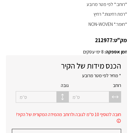
*רוחב:* לפי מטר מרובע
*רמת רחיצות:* רחיץ
*חומר:* NON-WOVEN
מק"ט:
212977
זמן אספקה:
8 ימי עסקים
הכנס מידות של הקיר
* מחיר לפי מטר מרובע
רוחב
גובה
ס״מ
ס״מ
חובה להוסיף 10 ס"מ לגובה ולרוחב מהמידה המקורית של הקיר!