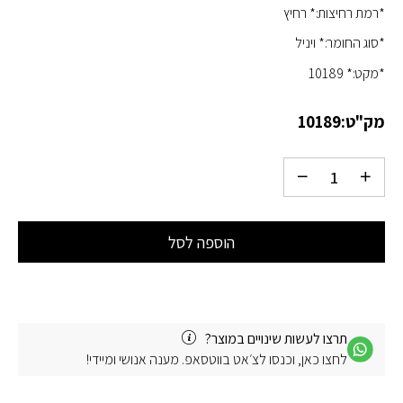
*רמת רחיצות:* רחיץ
*סוג החומר:* ויניל
*מקט:* 10189
מק"ט:
10189
הוספה לסל
תרצו לעשות שינויים במוצר?
לחצו כאן, וכנסו לצ׳אט בווטסאפ. מענה אנושי ומיידי!