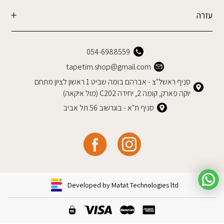
עזרה
054-6988559
tapetim.shop@gmail.com
סניף ראשל"צ - אברהם בומה שביט 1 ראשון לציון מתחם
יוקה פארק, קומה 2, יחידה C202 (מול איקאה)
סניף ת"א - בוגרשוב 56 תל אביב
Developed by Matat Technologies ltd