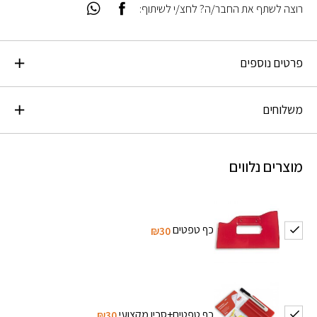
רוצה לשתף את החבר/ה? לחצ/י לשיתוף:
פרטים נוספים
משלוחים
מוצרים נלווים
כף טפטים
₪30
כף טפטים+סכין מקצועי
₪30