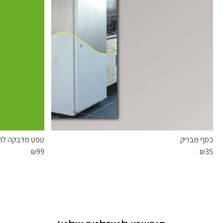
כסף מבריק
טפט מדבקה לחלו
₪
99
₪
35