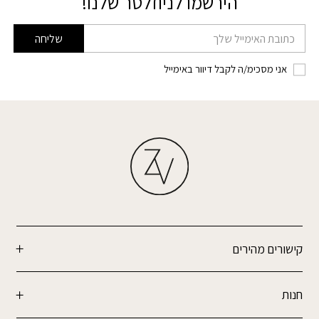
הירשמו לניוזלטר שלנו!
דוא׳׳ל
שליחה
אני מסכימ/ה לקבל דיוור באימייל
קישורים מהירים
חנות