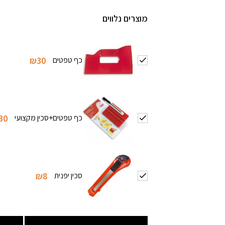
מוצרים נלווים
כף טפטים
₪30
כף טפטים+סכין מקצועי
30
סכין יפנית
₪8