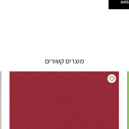
₪68
מוצרים קשורים
Add wishlist