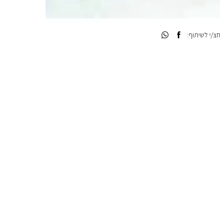
/י לשיתוף: