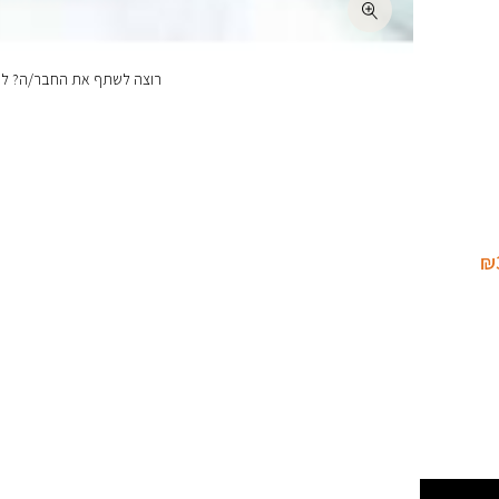
רוצה לשתף את החבר/ה? לחצ
₪