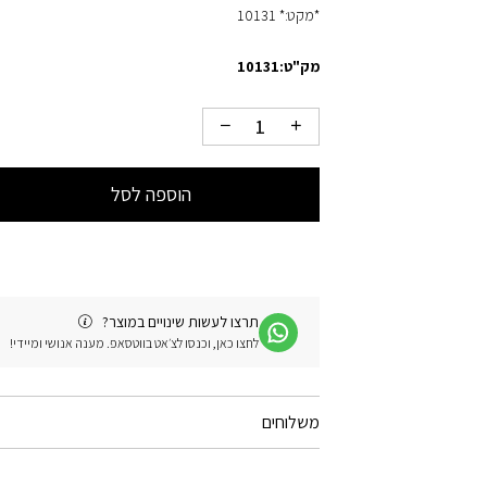
*מקט:* 10131
מק"ט:
10131
הוספה לסל
תרצו לעשות שינויים במוצר?
לחצו כאן, וכנסו לצ׳אט בווטסאפ. מענה אנושי ומיידי!
משלוחים