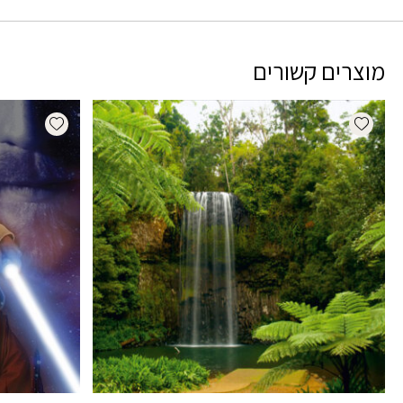
מוצרים קשורים
dd wishlist
Add wishlist