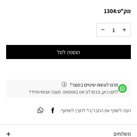
מק"ט:
1304
הוספה לסל
תרצו לעשות שינויים במוצר?
לחצו כאן, וכנסו לצ׳אט בווטסאפ. מענה אנושי ומיידי!
רוצה לשתף את החבר/ה? לחצ/י לשיתוף:
משלוחים