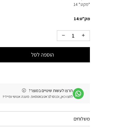
*מקט:* 14
מק"ט:
14
הוספה לסל
תרצו לעשות שינויים במוצר?
לחצו כאן, וכנסו לצ׳אט בווטסאפ. מענה אנושי ומיידי!
משלוחים