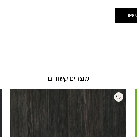
₪68
מוצרים קשורים
Add wishlist