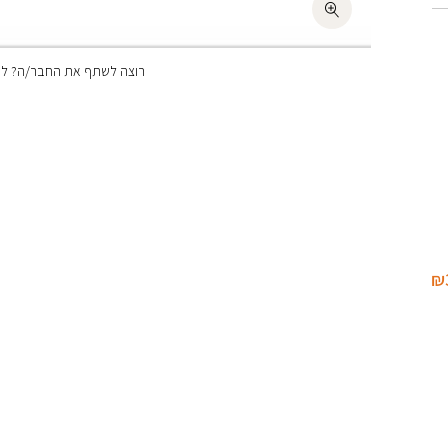
רוצה לשתף את החבר/ה? לחצ
₪