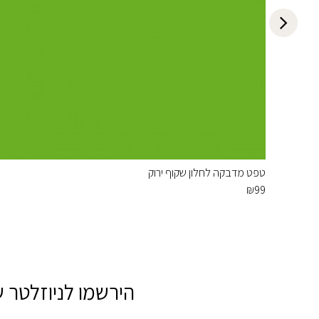
טפט מדבקה לחלון שקוף ירוק
₪
99
הירשמו לניוזלטר ש