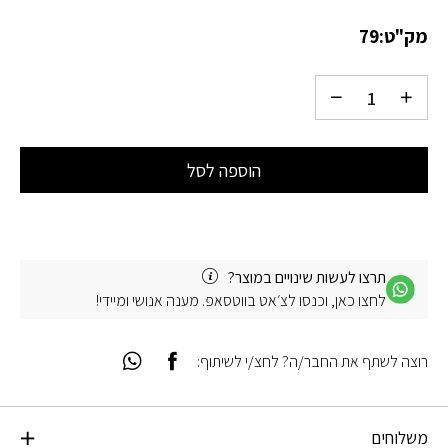
מק"ט:
79
הוספה לסל
תרצו לעשות שינויים במוצר?
לחצו כאן, וכנסו לצ׳אט בווטסאפ. מענה אנושי ומיידי!
רוצה לשתף את החבר/ה? לחצ/י לשיתוף:
משלוחים