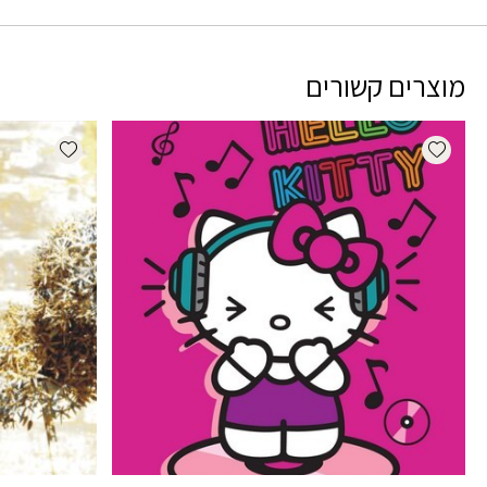
מוצרים קשורים
dd wishlist
Add wishlist