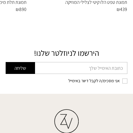
תמונת טפט הלו קיטי לצלילי המוזיקה
תמונת תלת מימ
₪
890
₪
439
הירשמו לניוזלטר שלנו!
דוא׳׳ל
שליחה
אני מסכימ/ה לקבל דיוור באימייל