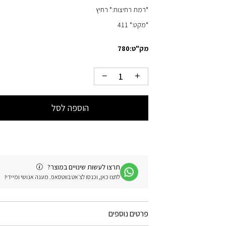
*רמת רחיצות:* רחיץ
*מקט:* 411
מק"ט:
780
הוספה לסל
תרצו לעשות שינויים במוצר?
לחצו כאן, וכנסו לצ׳אט בווטסאפ. מענה אנושי ומיידי!
פרטים נוספים