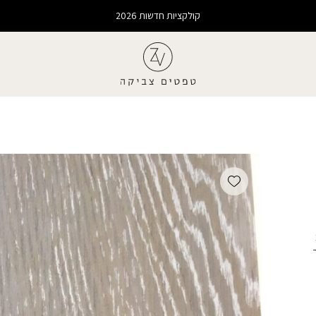
קולקציות חדשות 2026
Add wishlist
מגיע ב- 2
חיר