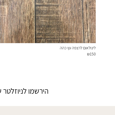
לינולאום לרצפה עץ כהה
₪
150
הירשמו לניוזלטר ש