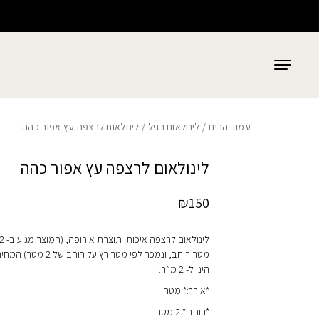
כמות לינולאום לרצפה עץ אפור כהה
בחזרה למעלה
Skip to Content
עמוד הבית
/
לינולאום רגיל
/ לינולאום לרצפה עץ אפור כהה
לינולאום לרצפה עץ אפור כהה
₪
150
לינולאום לרצפה איכותי תוצרת אירופה, (המוצר 
מטר רוחב, ונמכר לפי מטר רץ על רוחב של 2 מטר) המ
הינו ל- 2 מ”ר.
*אורך:* מטר
*רוחב:* 2 מטר