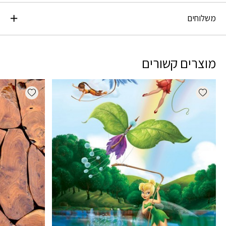
משלוחים
מוצרים קשורים
dd wishlist
Add wishlist