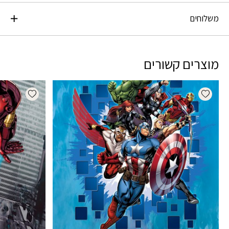
משלוחים
מוצרים קשורים
dd wishlist
Add wishlist