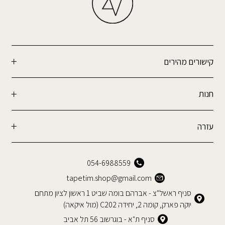
קישורים מהירים
חנות
עזרה
054-6988559
tapetim.shop@gmail.com
סניף ראשל"צ - אברהם בומה שביט 1 ראשון לציון מתחם
יוקה פארק, קומה 2, יחידה C202 (מול איקאה)
סניף ת"א - בוגרשוב 56 תל אביב