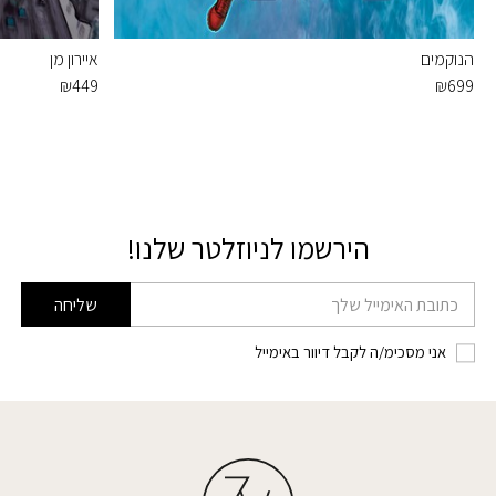
הנוקמים
איירון מן
₪
449
₪
699
הירשמו לניוזלטר שלנו!
דוא׳׳ל
שליחה
אני מסכימ/ה לקבל דיוור באימייל