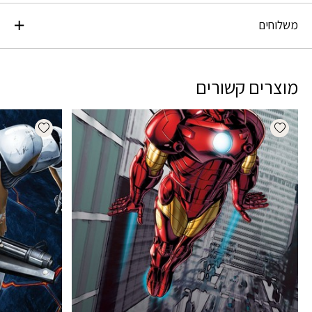
משלוחים
מוצרים קשורים
dd wishlist
Add wishlist