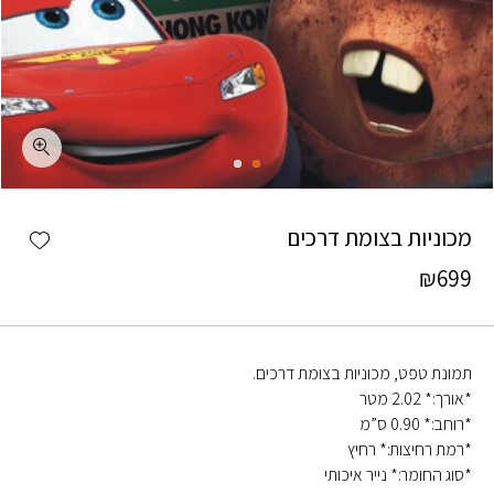
כמות מכוניות בצומת דרכים
shlist
מכוניות בצומת דרכים
₪
699
תמונת טפט, מכוניות בצומת דרכים.
*אורך:* 2.02 מטר
*רוחב:* 0.90 ס”מ
*רמת רחיצות:* רחיץ
*סוג החומר:* נייר איכותי