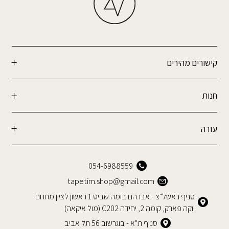
קישורים מהירים
חנות
עזרה
054-6988559
tapetim.shop@gmail.com
סניף ראשל"צ - אברהם בומה שביט 1 ראשון לציון מתחם
יוקה פארק, קומה 2, יחידה C202 (מול איקאה)
סניף ת"א - בוגרשוב 56 תל אביב