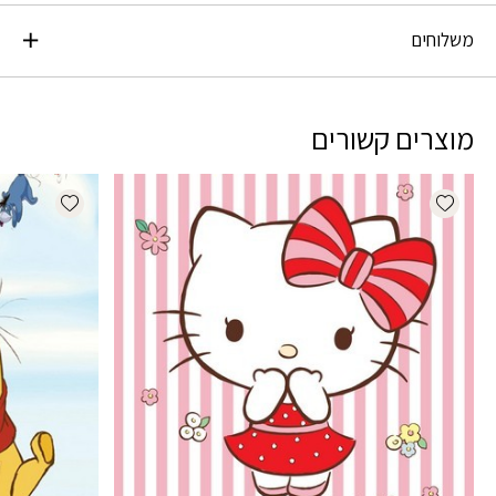
משלוחים
מוצרים קשורים
dd wishlist
Add wishlist