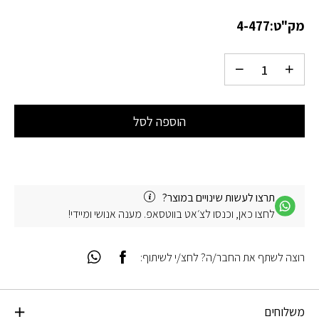
מק"ט:
4-477
הוספה לסל
תרצו לעשות שינויים במוצר?
לחצו כאן, וכנסו לצ׳אט בווטסאפ. מענה אנושי ומיידי!
רוצה לשתף את החבר/ה? לחצ/י לשיתוף:
משלוחים