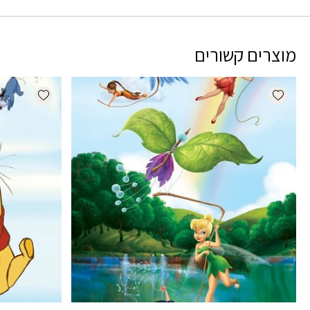
מוצרים קשורים
dd wishlist
Add wishlist