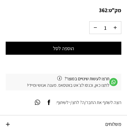
מק"ט:
362
הוספה לסל
תרצו לעשות שינויים במוצר?
לחצו כאן, וכנסו לצ׳אט בווטסאפ. מענה אנושי ומיידי!
רוצה לשתף את החבר/ה? לחצ/י לשיתוף:
משלוחים