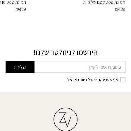
תמונת טפט קסם של פיות
תמונת טפט פו הד
₪
439
₪
439
הירשמו לניוזלטר שלנו!
דוא׳׳ל
שליחה
אני מסכימ/ה לקבל דיוור באימייל