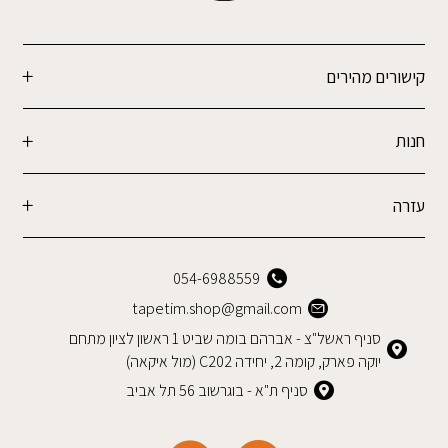
קישורים מהירים
חנות
עזרה
054-6988559
tapetim.shop@gmail.com
סניף ראשל"צ - אברהם בומה שביט 1 ראשון לציון מתחם
יוקה פארק, קומה 2, יחידה C202 (מול איקאה)
סניף ת"א - בוגרשוב 56 תל אביב