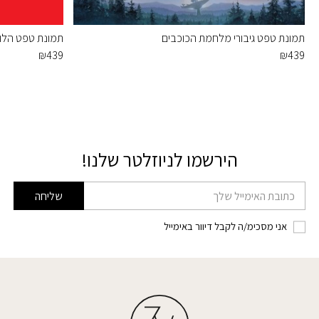
תמונת טפט גיבורי מלחמת הכוכבים
תמונת טפט הלו ק
₪
439
₪
439
הירשמו לניוזלטר שלנו!
דוא׳׳ל
שליחה
אני מסכימ/ה לקבל דיוור באימייל