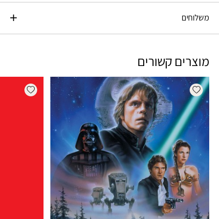
משלוחים
מוצרים קשורים
dd wishlist
Add wishlist