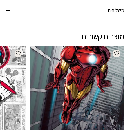
משלוחים
מוצרים קשורים
dd wishlist
Add wishlist