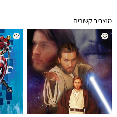
מוצרים קשורים
dd wishlist
Add wishlist