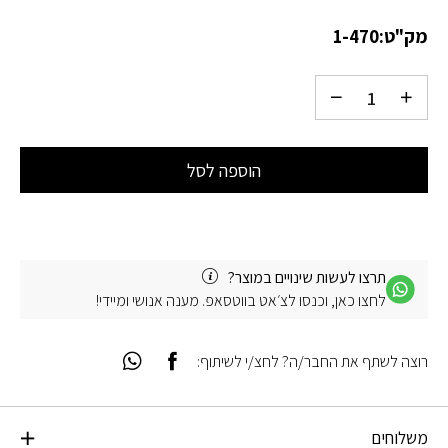
מק"ט:
1-470
הוספה לסל
תרצו לעשות שינויים במוצר?
לחצו כאן, וכנסו לצ׳אט בווטסאפ. מענה אנושי ומיידי!
רוצה לשתף את החבר/ה? לחצ/י לשיתוף:
משלוחים