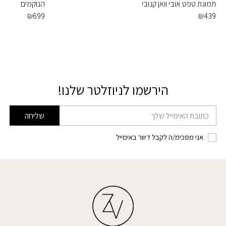
תמונת טפט אובי וואן קנובי
הנוקמים
₪
699
₪
439
הירשמו לניוזלטר שלנו!
דוא׳׳ל
שליחה
אני מסכימ/ה לקבל דיוור באימייל