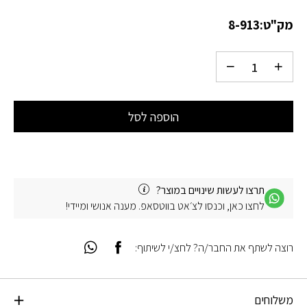
מק"ט:
8-913
הוספה לסל
תרצו לעשות שינויים במוצר?
לחצו כאן, וכנסו לצ׳אט בווטסאפ. מענה אנושי ומיידי!
רוצה לשתף את החבר/ה? לחצ/י לשיתוף:
משלוחים