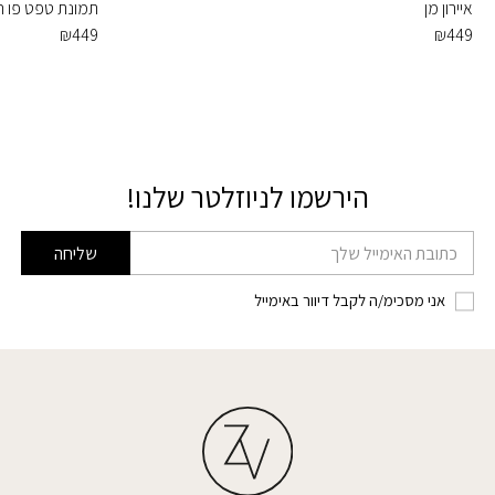
איירון מן
תמונת טפט פו ה
₪
449
₪
449
הירשמו לניוזלטר שלנו!
דוא׳׳ל
שליחה
אני מסכימ/ה לקבל דיוור באימייל