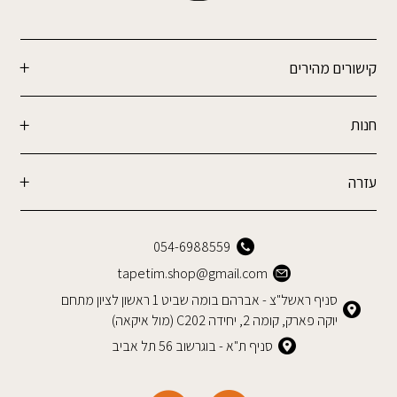
קישורים מהירים
חנות
עזרה
054-6988559
tapetim.shop@gmail.com
סניף ראשל"צ - אברהם בומה שביט 1 ראשון לציון מתחם
יוקה פארק, קומה 2, יחידה C202 (מול איקאה)
סניף ת"א - בוגרשוב 56 תל אביב