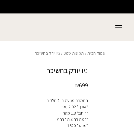
כמות ניו יורק בחשיכה
בחזרה למעלה
Skip to Content
עמוד הבית
/
תמונות טפט
/ ניו יורק בחשיכה
ניו יורק בחשיכה
₪
699
התמונה מגיעה ב- 2 חלקים
*אורך:* 2.02 מטר
*רוחב:* 1.8 מטר
*רמת רחיצות:* רחיץ
*מקט:* 1620