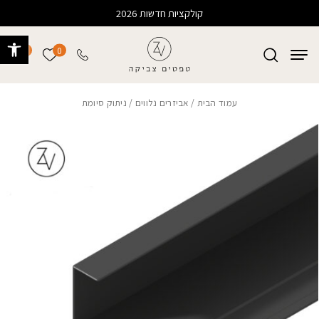
בחזרה למעלה
Skip to Content
קולקציות חדשות 2026
פתח 
0
0
הרשימה של
עמוד הבית
/
אביזרים נלווים
/ ניתוק סיומת