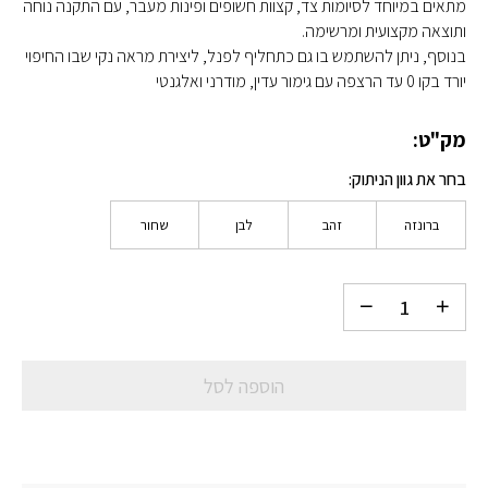
מתאים במיוחד לסיומות צד, קצוות חשופים ופינות מעבר, עם התקנה נוחה
ותוצאה מקצועית ומרשימה.
בנוסף, ניתן להשתמש בו גם כתחליף לפנל, ליצירת מראה נקי שבו החיפוי
יורד בקו 0 עד הרצפה עם גימור עדין, מודרני ואלגנטי
מק"ט:
בחר את גוון הניתוק
ברונזה
זהב
לבן
שחור
הוספה לסל