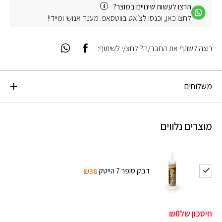
תרצו לעשות שינויים במוצר?
לחצו כאן, וכנסו לצ׳אט בווטסאפ. מענה אנושי ומיידי!
רוצה לשתף את החבר/ה? לחצ/י לשיתוף:
משלוחים
מוצרים נלווים
דבק סופר 7 הייטק
₪38
חיסכון של
₪0