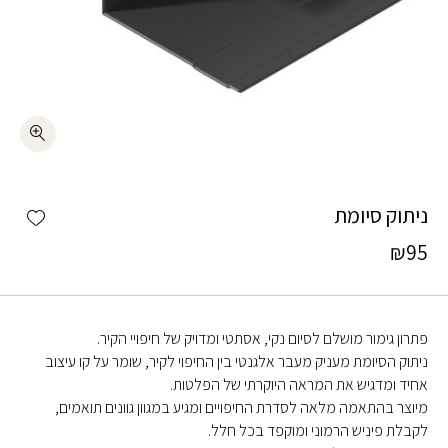
כמות ניתוק סיומת
shlist
ניתוק סיומת
₪
95
פתרון גימור מושלם לסיום נקי, אסתטי ומדויק של חיפויי הקיר.
ניתוק הסיומת מעניק מעבר אלגנטי בין החיפוי לקיר, שומר על קו עיצוב
אחיד ומדגיש את המראה היוקרתי של הפלטות.
מיוצר בהתאמה מלאה לסדרת החיפויים ומגיע במגוון גוונים תואמים,
לקבלת פיניש הרמוני ומוקפד בכל חלל.