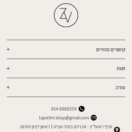
קישורים מהירים
חנות
עזרה
054-6988559
tapetim.shop@gmail.com
סניף ראשל"צ - אברהם בומה שביט 1 ראשון לציון מתחם