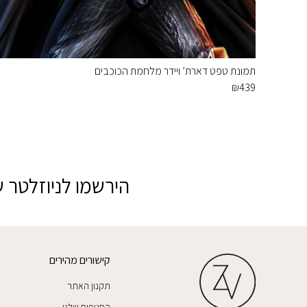
תמונת טפט דארת’ ויידר מלחמת הכוכבים
₪
439
הירשמו לניוזלטר ש
קישורים מהירים
תקנון האתר