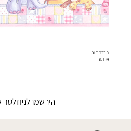
בורדר חיות
₪
199
הירשמו לניוזלטר ש