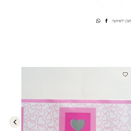
/י לשיתוף:
list
Add wishlist