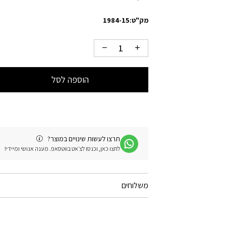
מק"ט:
1984-15
הוספה לסל
תרצו לעשות שינויים במוצר?
לחצו כאן, וכנסו לצ׳אט בווטסאפ. מענה אנושי ומיידי!
משלוחים