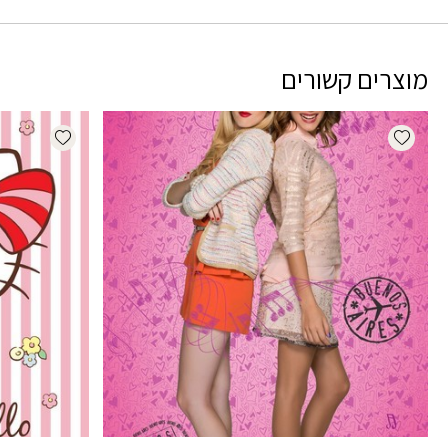
מוצרים קשורים
dd wishlist
Add wishlist