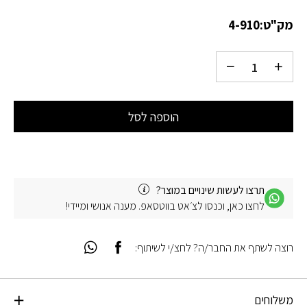
מק"ט:
4-910
הוספה לסל
תרצו לעשות שינויים במוצר?
לחצו כאן, וכנסו לצ׳אט בווטסאפ. מענה אנושי ומיידי!
רוצה לשתף את החבר/ה? לחצ/י לשיתוף:
משלוחים