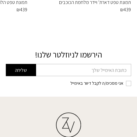
תמונת טפט דארת’ ויידר מלחמת הכוכבים
תמונת טפט הלו 
₪
439
₪
439
הירשמו לניוזלטר שלנו!
דוא׳׳ל
שליחה
אני מסכימ/ה לקבל דיוור באימייל