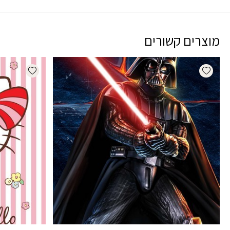
מוצרים קשורים
dd wishlist
Add wishlist