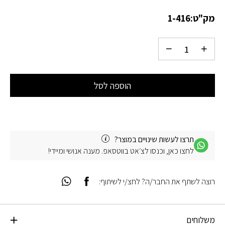
מק"ט:
1-416
הוספה לסל
תרצו לעשות שינויים במוצר?
לחצו כאן, וכנסו לצ׳אט בווטסאפ. מענה אנושי ומיידי!
רוצה לשתף את החבר/ה? לחצ/י לשיתוף:
משלוחים