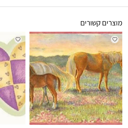
מוצרים קשורים
dd wishlist
Add wishlist