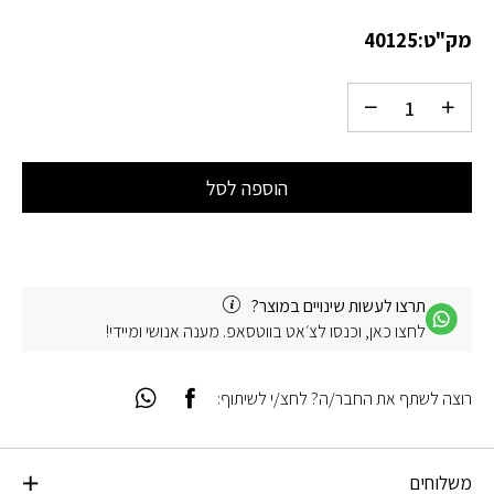
מק"ט:
40125
הוספה לסל
תרצו לעשות שינויים במוצר?
לחצו כאן, וכנסו לצ׳אט בווטסאפ. מענה אנושי ומיידי!
רוצה לשתף את החבר/ה? לחצ/י לשיתוף:
משלוחים