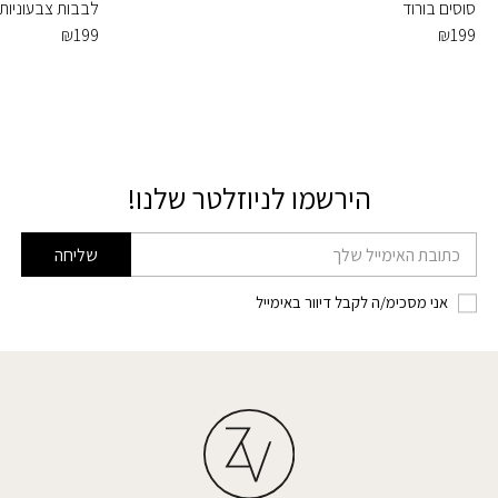
סוסים בורוד
לבבות צבעוניות
₪
199
₪
199
הירשמו לניוזלטר שלנו!
דוא׳׳ל
שליחה
אני מסכימ/ה לקבל דיוור באימייל