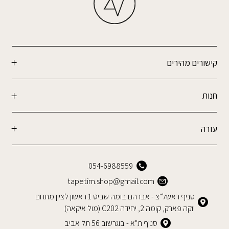
קישורים מהירים
חנות
עזרה
054-6988559
tapetim.shop@gmail.com
סניף ראשל"צ - אברהם בומה שביט 1 ראשון לציון מתחם
יוקה פארק, קומה 2, יחידה C202 (מול איקאה)
סניף ת"א - בוגרשוב 56 תל אביב