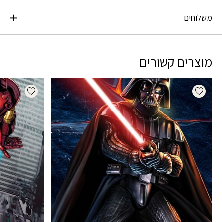
משלוחים
מוצרים קשורים
dd wishlist
Add wishlist