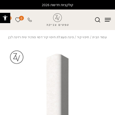
בחזרה למעלה
Skip to Content
קולקציות חדשות 2026
פתח 
0
0
הרשימה של
עמוד הבית
/
חיפוי קיר
/ פינה מעוגלת חיפוי קיר דמוי פורניר טיח רזינה לבן