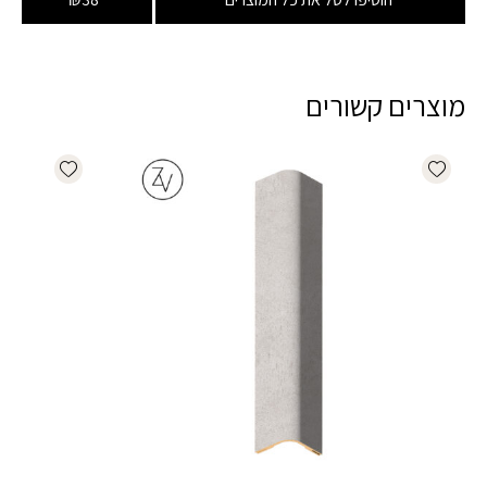
מוצרים קשורים
dd wishlist
Add wishlist