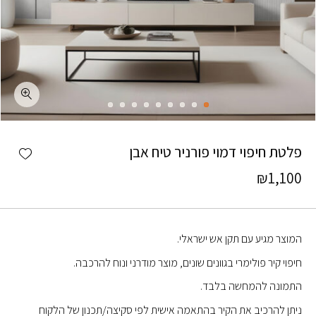
כמות פלטת חיפוי דמוי פורניר טיח אבן
shlist
פלטת חיפוי דמוי פורניר טיח אבן
₪
1,100
המוצר מגיע עם תקן אש ישראלי.
חיפוי קיר פולימרי בגוונים שונים, מוצר מודרני ונוח להרכבה.
התמונה להמחשה בלבד.
ניתן להרכיב את הקיר בהתאמה אישית לפי סקיצה/תכנון של הלקוח