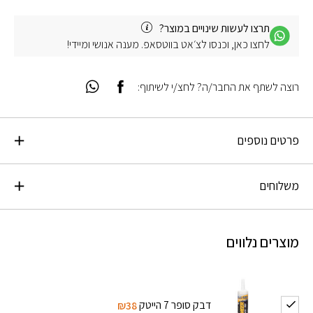
תרצו לעשות שינויים במוצר?
לחצו כאן, וכנסו לצ׳אט בווטסאפ. מענה אנושי ומיידי!
רוצה לשתף את החבר/ה? לחצ/י לשיתוף:
פרטים נוספים
משלוחים
מוצרים נלווים
דבק סופר 7 הייטק
₪38