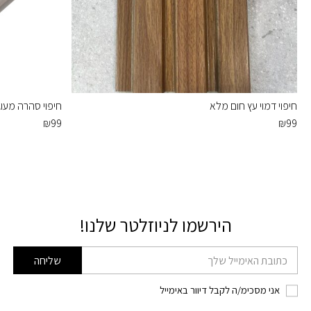
חיפוי דמוי עץ חום מלא
חיפוי סהרה מעוג
₪
99
₪
99
הירשמו לניוזלטר שלנו!
דוא׳׳ל
שליחה
אני מסכימ/ה לקבל דיוור באימייל