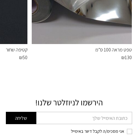
טפט מראה 100 ס”מ
קטיפה שחור
₪
50
₪
130
הירשמו לניוזלטר שלנו!
דוא׳׳ל
שליחה
אני מסכימ/ה לקבל דיוור באימייל