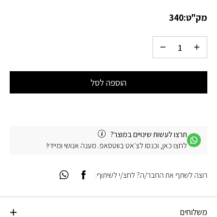
מק"ט:
340
הוספה לסל
תרצו לעשות שינויים במוצר?
לחצו כאן, וכנסו לצ׳אט בווטסאפ. מענה אנושי ומיידי!
רוצה לשתף את החבר/ה? לחצ/י לשיתוף:
משלוחים