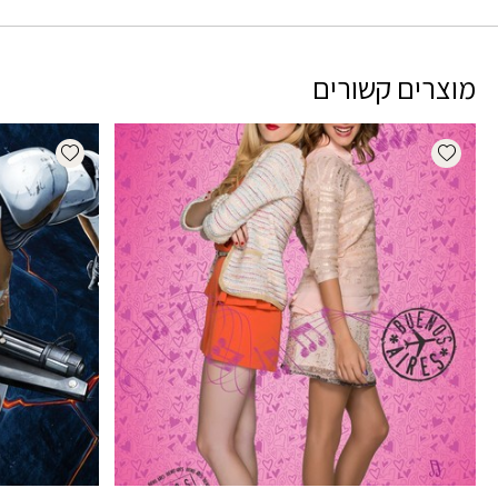
מוצרים קשורים
dd wishlist
Add wishlist