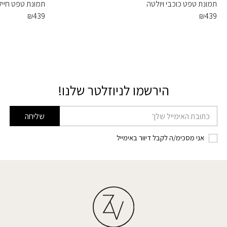
תמונת טפט כוכבי ויולטה
תמונת טפט חיי
₪
439
₪
439
הירשמו לניוזלטר שלנו!
דוא׳׳ל
שליחה
אני מסכימ/ה לקבל דיוור באימייל