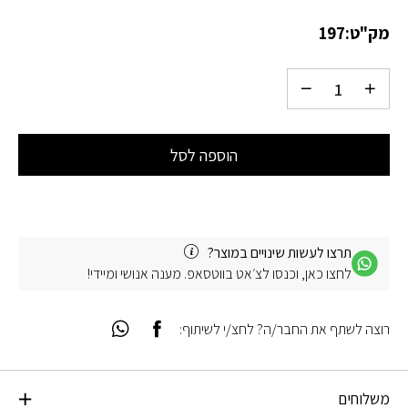
מק"ט:
197
הוספה לסל
תרצו לעשות שינויים במוצר?
לחצו כאן, וכנסו לצ׳אט בווטסאפ. מענה אנושי ומיידי!
רוצה לשתף את החבר/ה? לחצ/י לשיתוף:
משלוחים