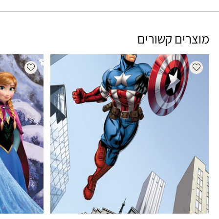
מוצרים קשורים
dd wishlist
Add wishlist